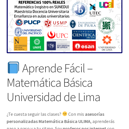
Aprende Fácil –
Matemática Básica
Universidad de Lima
¿Te cuesta seguir las clases?
Con mis
asesorías
personalizadas Matemática Básica ULIMA
, aprenderás
paso a paso y a tu ritmo. Soy
profesor por internet
con