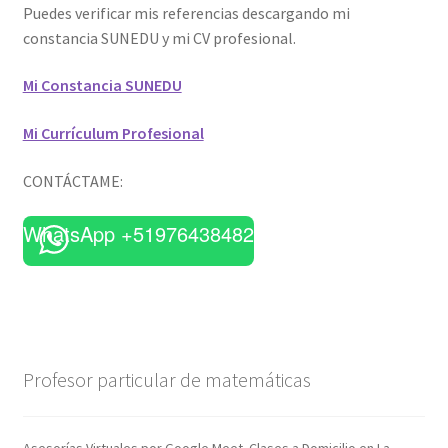
Puedes verificar mis referencias descargando mi
constancia SUNEDU y mi CV profesional.
Mi Constancia SUNEDU
Mi Currículum Profesional
CONTÁCTAME:
WhatsApp +51976438482
Profesor particular de matemáticas
Asesorías Virtuales por Google Meet. Clases a Domicilio en La