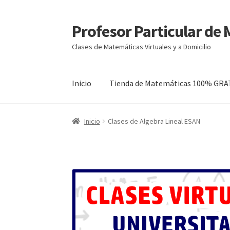
Profesor Particular de
Ir
Ir
a
al
Clases de Matemáticas Virtuales y a Domicilio
la
contenido
navegación
Inicio
Tienda de Matemáticas 100% GRA
Inicio
Clases de Algebra Lineal ESAN