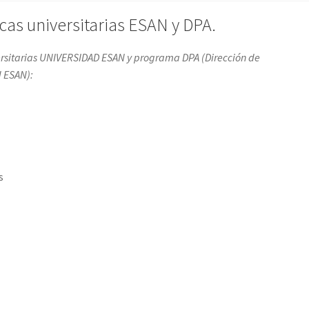
as universitarias ESAN y DPA.
ersitarias UNIVERSIDAD ESAN y programa DPA (Dirección de
d ESAN):
s