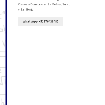
Clases a Domicilio en La Molina, Surco
y San Borja.
WhatsApp +51976438482