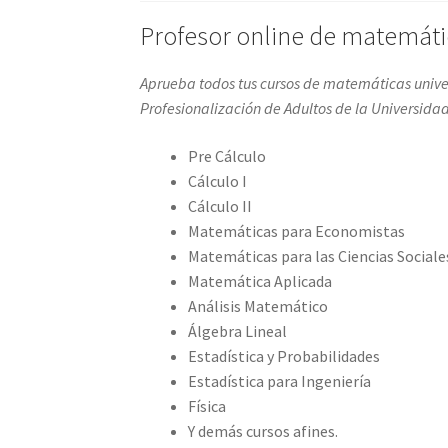
Profesor online de matemátic
Aprueba todos tus cursos de matemáticas univ
Profesionalización de Adultos de la Universida
Pre Cálculo
Cálculo I
Cálculo II
Matemáticas para Economistas
Matemáticas para las Ciencias Sociale
Matemática Aplicada
Análisis Matemático
Álgebra Lineal
Estadística y Probabilidades
Estadística para Ingeniería
Física
Y demás cursos afines.