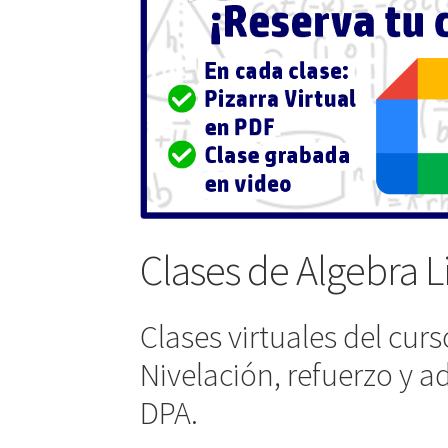
Clases de Algebra 
Clases virtuales del cur
Nivelación, refuerzo y a
DPA.