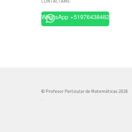
CONTÁCTAME:
WhatsApp +51976438482
© Profesor Particular de Matemáticas 2026
.