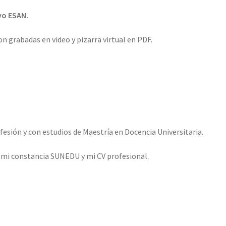
vo ESAN.
son grabadas en video y pizarra virtual en PDF.
esión y con estudios de Maestría en Docencia Universitaria.
o mi constancia SUNEDU y mi CV profesional.