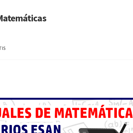
 Matemáticas
TIS