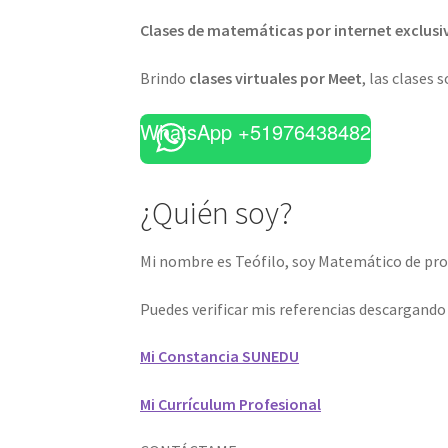
Clases de matemáticas por internet exclusi
Brindo
clases virtuales por Meet
, las clases 
WhatsApp +51976438482
¿Quién soy?
Mi nombre es Teófilo, soy Matemático de prof
Puedes verificar mis referencias descargand
Mi Constancia SUNEDU
Mi Currículum Profesional