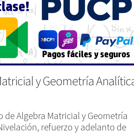
atricial y Geometría Analític
so de Algebra Matricial y Geometría
ivelación, refuerzo y adelanto de