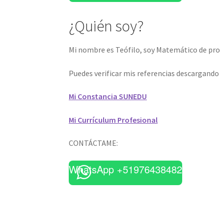
¿Quién soy?
Mi nombre es Teófilo, soy Matemático de prof
Puedes verificar mis referencias descargand
Mi Constancia SUNEDU
Mi Currículum Profesional
CONTÁCTAME:
WhatsApp +51976438482