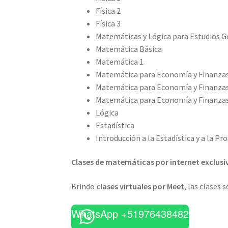
Física 2
Física 3
Matemáticas y Lógica para Estudios G
Matemática Básica
Matemática 1
Matemática para Economía y Finanzas
Matemática para Economía y Finanzas
Matemática para Economía y Finanzas
Lógica
Estadística
Introducción a la Estadística y a la Pr
Clases de matemáticas por internet exclusi
Brindo
clases virtuales por Meet
, las clases 
WhatsApp +51976438482