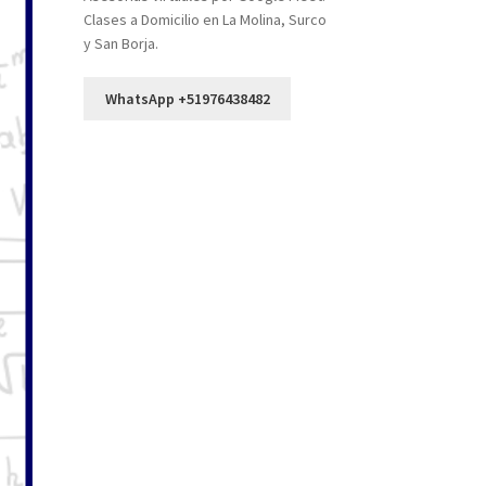
Clases a Domicilio en La Molina, Surco
y San Borja.
WhatsApp +51976438482