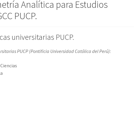
etría Analítica para Estudios
GCC PUCP.
as universitarias PUCP.
rsitarias PUCP (
Pontificia Universidad Católica del Perú
):
Ciencias
ca