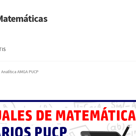
 Matemáticas
TIS
a Analítica AMGA PUCP