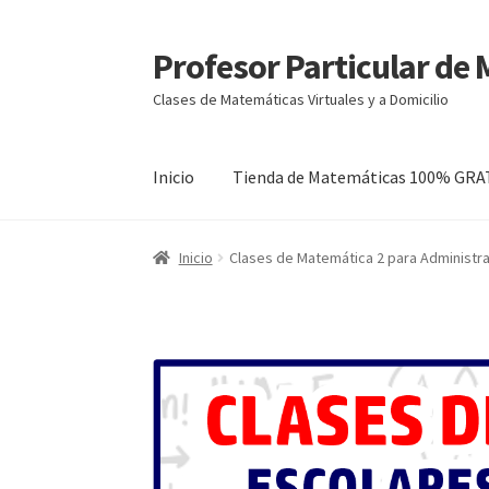
Profesor Particular de
Ir
Ir
a
al
Clases de Matemáticas Virtuales y a Domicilio
la
contenido
navegación
Inicio
Tienda de Matemáticas 100% GRA
Inicio
Clases de Matemática 2 para Administr