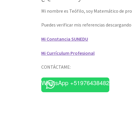
Mi nombre es Teófilo, soy Matemático de prof
Puedes verificar mis referencias descargand
Mi Constancia SUNEDU
Mi Currículum Profesional
CONTÁCTAME:
WhatsApp +51976438482