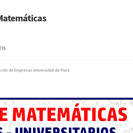
 Matemáticas
TIS
ación de Empresas Universidad de Piura