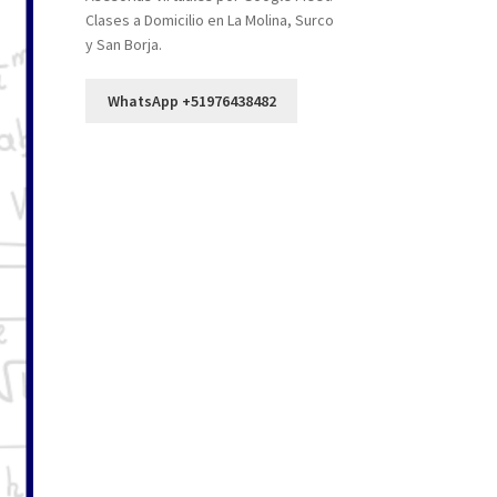
Clases a Domicilio en La Molina, Surco
y San Borja.
WhatsApp +51976438482