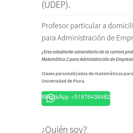
(UDEP).
Profesor particular a domicil
para Administración de Emp
¿Eres estudiante universitario de la carrera p
Matemática 2 para Administración de Empresas
Clases personalizadas de matemáticas para 
Universidad de Piura.
WhatsApp +51976438482
¿Quién soy?