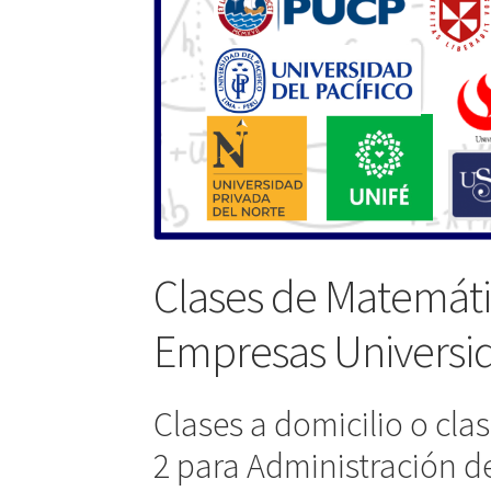
Clases de Matemáti
Empresas Universid
Clases a domicilio o cla
2 para Administración d