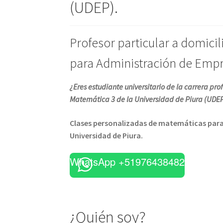
(UDEP).
Profesor particular a domicil
para Administración de Emp
¿Eres estudiante universitario de la carrera p
Matemática 3 de la
Universidad de Piura (UDE
Clases personalizadas de matemáticas para 
Universidad de Piura.
WhatsApp +51976438482
¿Quién soy?