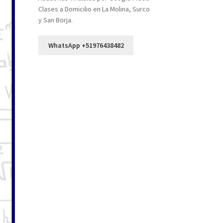
Clases a Domicilio en La Molina, Surco
y San Borja.
WhatsApp +51976438482