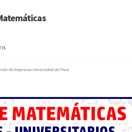
 Matemáticas
TIS
ación de Empresas Universidad de Piura