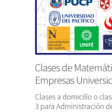
Clases de Matemáti
Empresas Universid
Clases a domicilio o cla
3 para Administración d