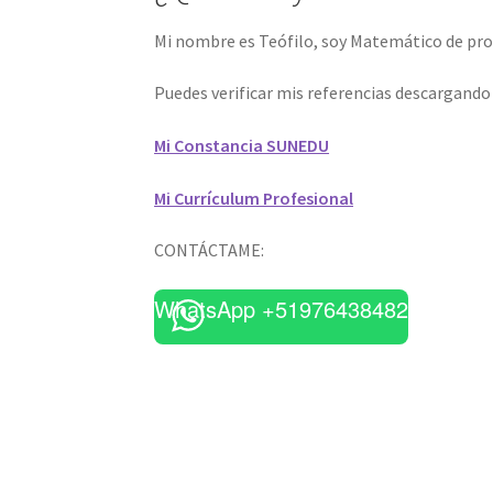
Mi nombre es Teófilo, soy Matemático de prof
Puedes verificar mis referencias descargand
Mi Constancia SUNEDU
Mi Currículum Profesional
CONTÁCTAME:
WhatsApp +51976438482