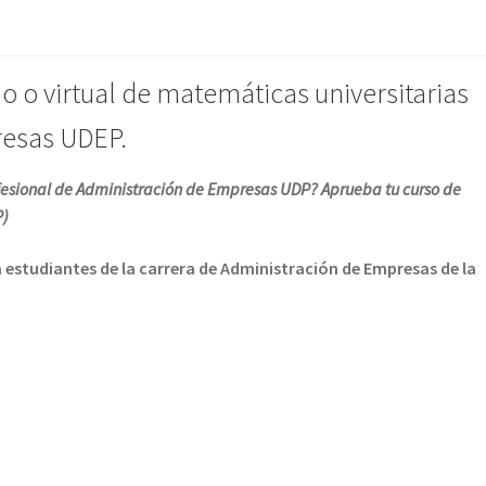
io o virtual de matemáticas universitarias
resas UDEP.
rofesional de Administración de Empresas UDP? Aprueba tu curso de
P)
estudiantes de la carrera de Administración de Empresas de la