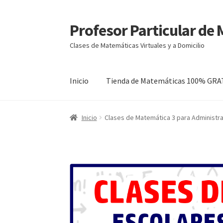
Profesor Particular de
Ir
Ir
a
al
Clases de Matemáticas Virtuales y a Domicilio
la
contenido
navegación
Inicio
Tienda de Matemáticas 100% GRA
Inicio
Clases de Matemática 3 para Administr