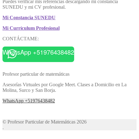
Puedes verificar mis referencias descargando mi constancia
SUNEDU y mi CV profesional.
Mi Constancia SUNEDU
Mi Currículum Profesional
CONTÁCTAME:
WhatsApp +51976438482
Profesor particular de matemáticas
Asesorías Virtuales por Google Meet. Clases a Domicilio en La
Molina, Surco y San Borja.
WhatsApp +51976438482
© Profesor Particular de Matemáticas 2026
.