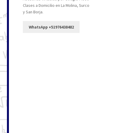
Clases a Domicilio en La Molina, Surco
y San Borja.
WhatsApp +51976438482