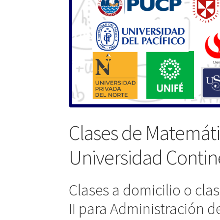
Clases de Matemátic
Universidad Contin
Clases a domicilio o cla
II para Administración d