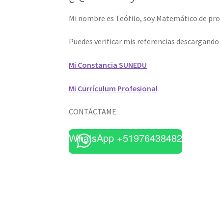
Mi nombre es Teófilo, soy Matemático de prof
Puedes verificar mis referencias descargand
Mi Constancia SUNEDU
Mi Currículum Profesional
CONTÁCTAME:
WhatsApp +51976438482