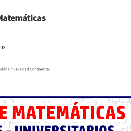
 Matemáticas
TIS
ción Universidad Continental