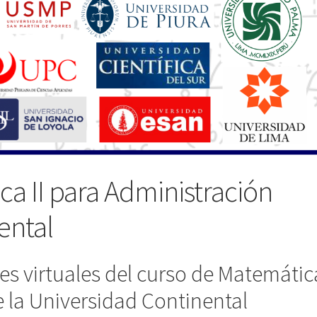
a II para Administración
ental
ses virtuales del curso de Matemátic
e la Universidad Continental