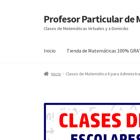
Profesor Particular de
Ir
Ir
a
al
Clases de Matemáticas Virtuales y a Domicilio
la
contenido
navegación
Inicio
Tienda de Matemáticas 100% GRA
Inicio
Clases de Matemática II para Administra