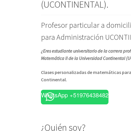
(UCONTINENTAL).
Profesor particular a domicil
para Administración UCONT
¿Eres estudiante universitario de la carrera p
Matemática II de la
Universidad Continental 
Clases personalizadas de matemáticas para 
Continental.
WhatsApp +51976438482
¿Quién soy?