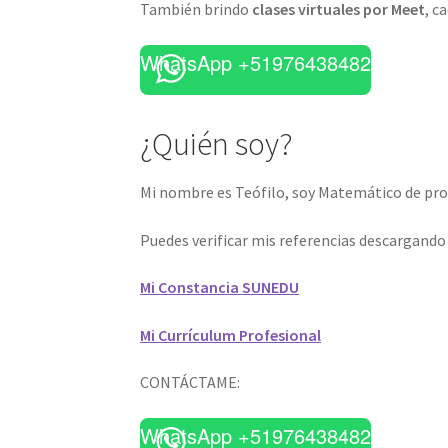
También brindo
clases virtuales por Meet
, c
WhatsApp +51976438482
¿Quién soy?
Mi nombre es Teófilo, soy Matemático de prof
Puedes verificar mis referencias descargand
Mi Constancia SUNEDU
Mi Currículum Profesional
CONTÁCTAME:
WhatsApp +51976438482