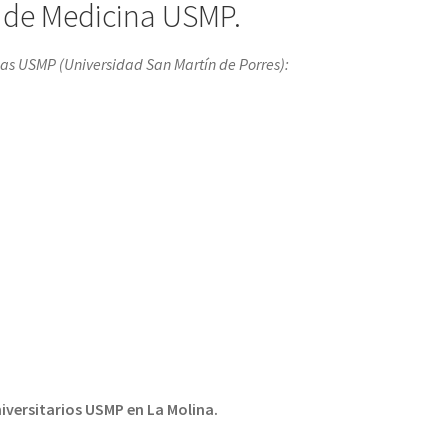
 de Medicina USMP.
ias USMP (
Universidad San Martín de Porres
):
iversitarios USMP en La Molina.