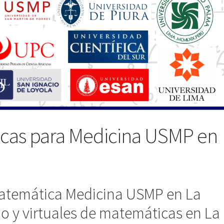
icas para Medicina USMP en
 Matemática Medicina USMP en La
io y virtuales de matemáticas en La