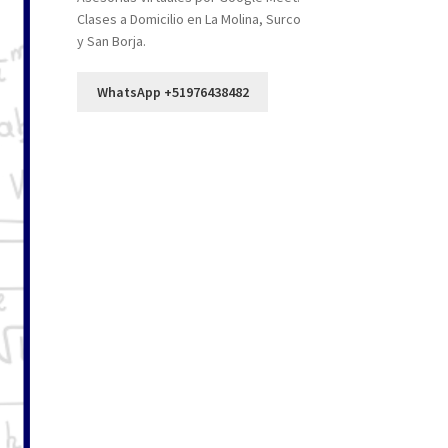
Clases a Domicilio en La Molina, Surco
y San Borja.
WhatsApp +51976438482