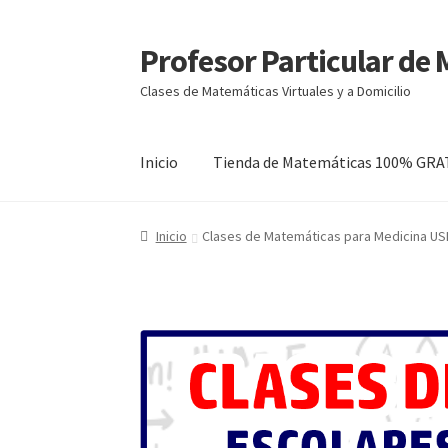
Profesor Particular de
Ir
Ir
a
al
Clases de Matemáticas Virtuales y a Domicilio
la
contenido
navegación
Inicio
Tienda de Matemáticas 100% GRA
Inicio
Clases de Matemáticas para Medicina US