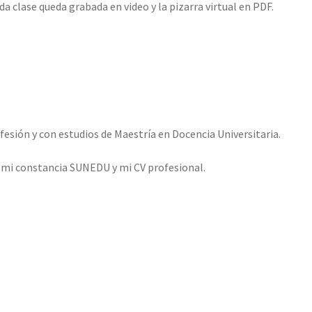
ada clase queda grabada en video y la pizarra virtual en PDF.
esión y con estudios de Maestría en Docencia Universitaria.
o mi constancia SUNEDU y mi CV profesional.