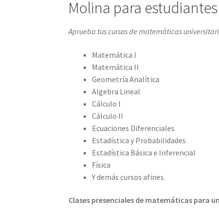
Molina para estudiantes
Aprueba tus cursos de matemáticas universitar
Matemática I
Matemática II
Geometría Analítica
Algebra Lineal
Cálculo I
Cálculo II
Ecuaciones Diferenciales
Estadística y Probabilidades
Estadística Básica e Inferencial
Física
Y demás cursos afines.
Clases presenciales de matemáticas para un