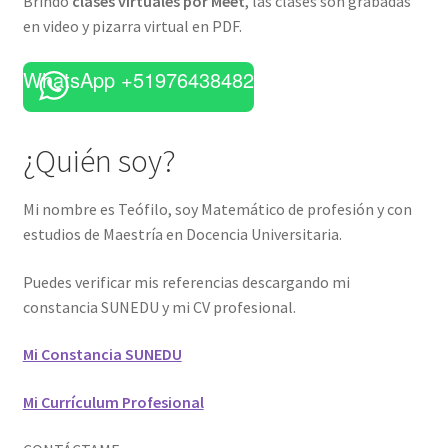
Brindo
clases virtuales por Meet
, las clases son grabadas
en video y pizarra virtual en PDF.
WhatsApp +51976438482
¿Quién soy?
Mi nombre es Teófilo, soy Matemático de profesión y con
estudios de Maestría en Docencia Universitaria.
Puedes verificar mis referencias descargando mi
constancia SUNEDU y mi CV profesional.
Mi Constancia SUNEDU
Mi Currículum Profesional