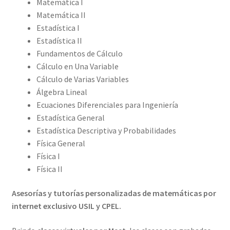
Matemática I
Matemática II
Estadística I
Estadística II
Fundamentos de Cálculo
Cálculo en Una Variable
Cálculo de Varias Variables
Álgebra Lineal
Ecuaciones Diferenciales para Ingeniería
Estadística General
Estadística Descriptiva y Probabilidades
Física General
Física I
Física II
Asesorías y tutorías personalizadas de matemáticas por
internet exclusivo USIL y CPEL.