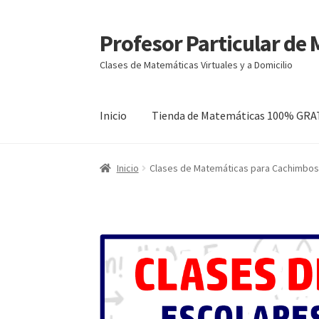
Profesor Particular de
Ir
Ir
a
al
Clases de Matemáticas Virtuales y a Domicilio
la
contenido
navegación
Inicio
Tienda de Matemáticas 100% GRA
Inicio
Clases de Matemáticas para Cachimbo