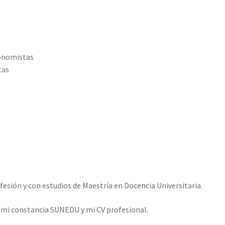
conomistas
tas
esión y con estudios de Maestría en Docencia Universitaria.
o mi constancia SUNEDU y mi CV profesional.