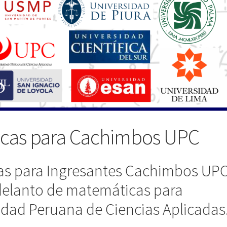
icas para Cachimbos UPC
as para Ingresantes Cachimbos UPC
adelanto de matemáticas para
sidad Peruana de Ciencias Aplicadas