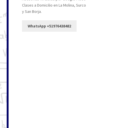
Clases a Domicilio en La Molina, Surco
y San Borja.
WhatsApp +51976438482