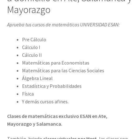
Mayorazgo
Aprueba tus cursos de matemáticas UNIVERSIDAD ESAN:
Pre Cálculo
Cálculo I
Cálculo II
Matemáticas para Economistas
Matemáticas para las Ciencias Sociales
Álgebra Lineal
Estadística y Probabilidades
Física
Y demás cursos afines.
Clases de matemáticas exclusivo ESAN en Ate,
Mayorazgo y Salamanca.
También, brindo
clases virtuales por Meet
, las clases son