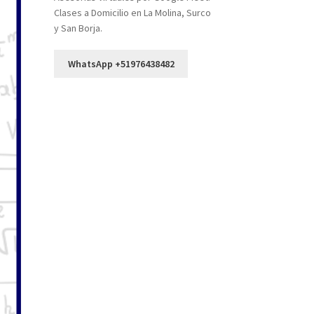
Clases a Domicilio en La Molina, Surco
y San Borja.
WhatsApp +51976438482