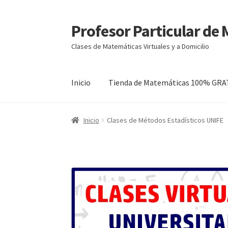
Profesor Particular de
Ir
Ir
a
al
Clases de Matemáticas Virtuales y a Domicilio
la
contenido
navegación
Inicio
Tienda de Matemáticas 100% GRA
Inicio
Clases de Métodos Estadísticos UNIFE