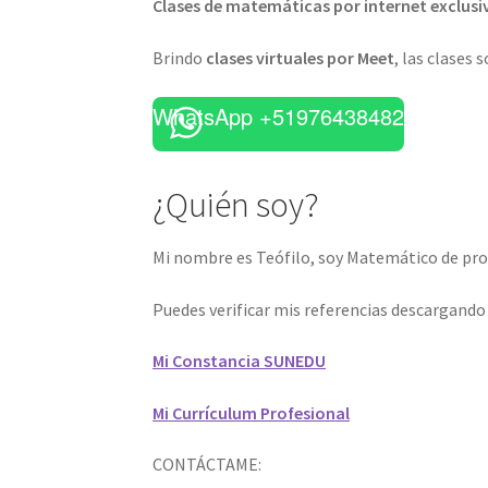
Clases de matemáticas por internet exclusi
Brindo
clases virtuales por Meet
, las clases 
WhatsApp +51976438482
¿Quién soy?
Mi nombre es Teófilo, soy Matemático de prof
Puedes verificar mis referencias descargand
Mi Constancia SUNEDU
Mi Currículum Profesional
CONTÁCTAME: