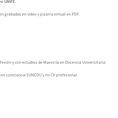
vo UNIFE.
son grabadas en video y pizarra virtual en PDF.
esión y con estudios de Maestría en Docencia Universitaria.
o mi constancia SUNEDU y mi CV profesional.