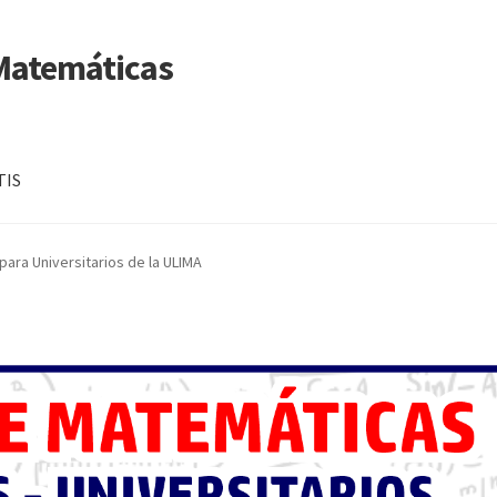
 Matemáticas
TIS
ara Universitarios de la ULIMA