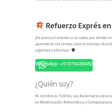
Refuerzo Exprés en
¿Se acerca el examen y no sabes por dónde 
aprenderás los temas clave en tiempo récord
urgentes y efectivos.
WhatsApp +51976438482
¿Quién soy?
Mi nombre es Teófilo, soy Matemático de prof
en Modelización Matemática y Computaciona