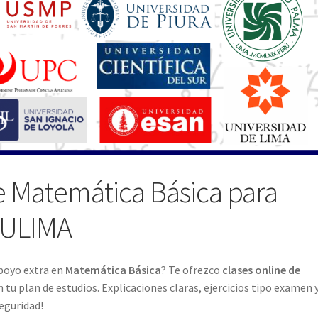
e Matemática Básica para
a ULIMA
poyo extra en
Matemática Básica
? Te ofrezco
clases online de
u plan de estudios. Explicaciones claras, ejercicios tipo examen 
eguridad!