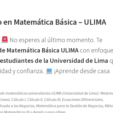
 en Matemática Básica – ULIMA
?
No esperes al último momento. Te
 de Matemática Básica ULIMA
con enfoqu
estudiantes de la Universidad de Lima
q
idad y confianza.
¡Aprende desde casa
s de matemáticas universitarias ULIMA (Universidad de Lima): Matem
al, Cálculo I, Cálculo II, Cálculo III, Ecuaciones Diferenciales,
icada a los Negocios, Matemática para la Gestión de Negocios, Mét
s Matemáticos III y demás cursos afines.