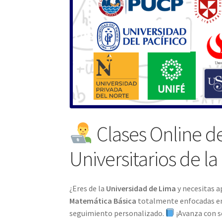
Clases Online d
Universitarios de l
¿Eres de la
Universidad de Lima
y necesitas a
Matemática Básica
totalmente enfocadas en t
seguimiento personalizado.
¡Avanza con s