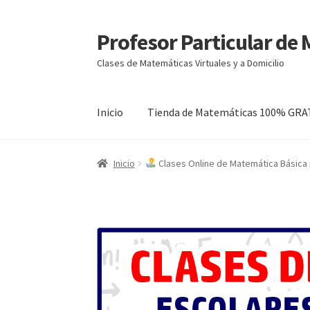
Profesor Particular de
Ir
Ir
a
al
Clases de Matemáticas Virtuales y a Domicilio
la
contenido
navegación
Inicio
Tienda de Matemáticas 100% GRA
Inicio
Clases Online de Matemática Básica p