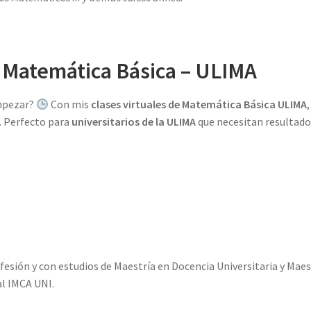
 Matemática Básica – ULIMA
empezar?
Con mis
clases virtuales de Matemática Básica ULIMA
,
. Perfecto para
universitarios de la ULIMA
que necesitan resultado
esión y con estudios de Maestría en Docencia Universitaria y Maes
l IMCA UNI.