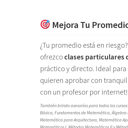
Mejora Tu Promedio
¿Tu promedio está en riesgo
ofrezco
clases particulares
práctico y directo. Ideal para
quieren aprobar con tranquil
con un profesor por internet!
También brindo asesorías para todos los curso
Básica, Fundamentos de Matemática, Álgebra Line
Matemática para Arquitectura, Matemática Apl
Matemáticos I, Métodos Matemáticos II y Método