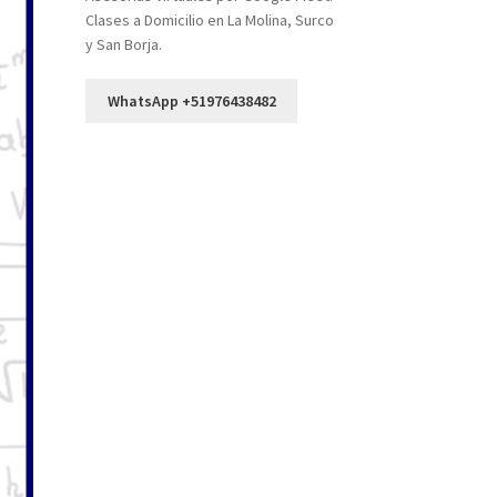
Clases a Domicilio en La Molina, Surco
y San Borja.
WhatsApp +51976438482