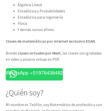
Álgebra Lineal
Estadística y Probabilidades
Estadística para Ingeniería
Física
Y demás cursos afines.
Clases de matemáticas por internet exclusivo ESAN.
Brindo
clases virtuales por Meet
, las clases son grabadas
en video y pizarra virtual en PDF.
WhatsApp +51976438482
¿Quién soy?
Mi nombre es Teófilo, soy Matemático de profesión y con
estudios de Maestría en Docencia Universitaria.