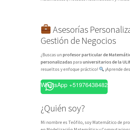
Asesorías Personaliz
Gestión de Negocios
¿Buscas un
profesor particular de Matemáti
personalizadas
para
universitarios de la UL
resueltos y enfoque práctico!
¡Aprende desd
WhatsApp +51976438482
¿Quién soy?
Mi nombre es Teófilo, soy Matemático de prof
en Modelización Matemática y Computaciona