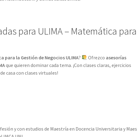
adas para ULIMA – Matemática para
ca para la Gestión de Negocios ULIMA
?
Ofrezco
asesorías
IMA
que quieren dominar cada tema. ¡Con clases claras, ejercicios
e casa con clases virtuales!
esión y con estudios de Maestría en Docencia Universitaria y Maes
l IMCA UNI.