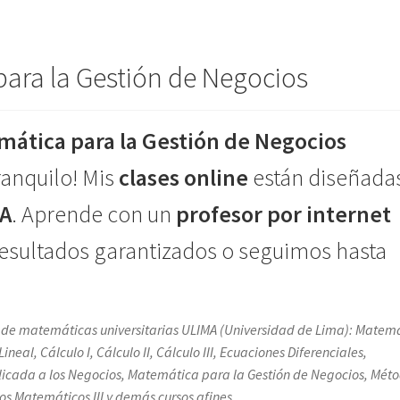
ara la Gestión de Negocios
ática para la Gestión de Negocios
ranquilo! Mis
clases online
están diseñada
MA
. Aprende con un
profesor por internet
esultados garantizados o seguimos hasta
s de matemáticas universitarias ULIMA (Universidad de Lima): Matem
al, Cálculo I, Cálculo II, Cálculo III, Ecuaciones Diferenciales,
icada a los Negocios, Matemática para la Gestión de Negocios, Mét
s Matemáticos III y demás cursos afines.