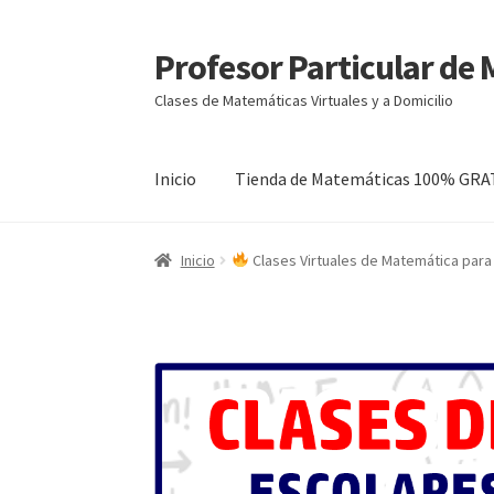
Profesor Particular de
Ir
Ir
a
al
Clases de Matemáticas Virtuales y a Domicilio
la
contenido
navegación
Inicio
Tienda de Matemáticas 100% GRA
Inicio
Clases Virtuales de Matemática para