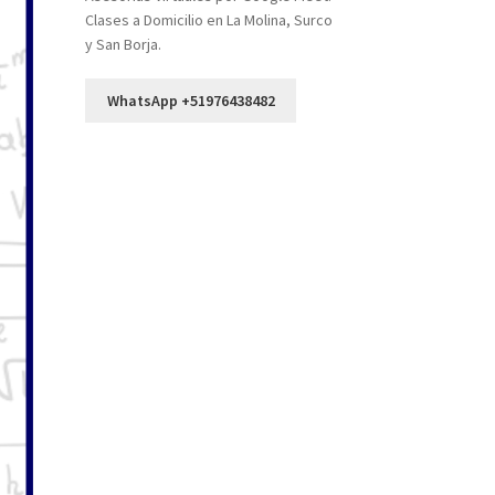
Clases a Domicilio en La Molina, Surco
y San Borja.
WhatsApp +51976438482