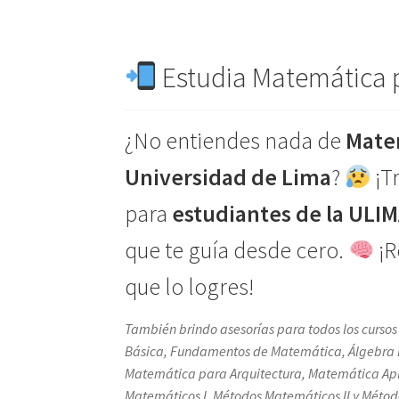
Estudia Matemática p
¿No entiendes nada de
Matem
Universidad de Lima
?
¡T
para
estudiantes de la ULI
que te guía desde cero.
¡R
que lo logres!
También brindo asesorías para todos los curso
Básica, Fundamentos de Matemática, Álgebra Line
Matemática para Arquitectura, Matemática Apl
Matemáticos I, Métodos Matemáticos II y Método