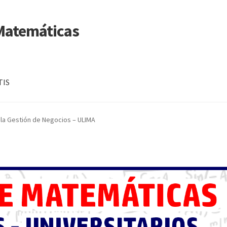
 Matemáticas
TIS
 la Gestión de Negocios – ULIMA