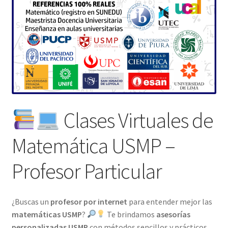
Clases Virtuales de
Matemática USMP –
Profesor Particular
¿Buscas un
profesor por internet
para entender mejor las
matemáticas USMP
?
Te brindamos
asesorías
personalizadas USMP
con métodos sencillos y prácticos.