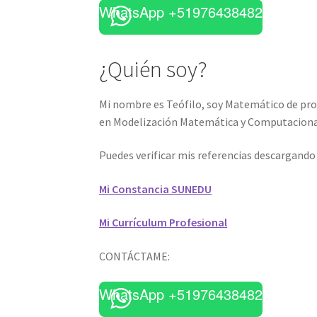
WhatsApp +51976438482
¿Quién soy?
Mi nombre es Teófilo, soy Matemático de prof
en Modelización Matemática y Computaciona
Puedes verificar mis referencias descargand
Mi Constancia SUNEDU
Mi Currículum Profesional
CONTÁCTAME:
WhatsApp +51976438482