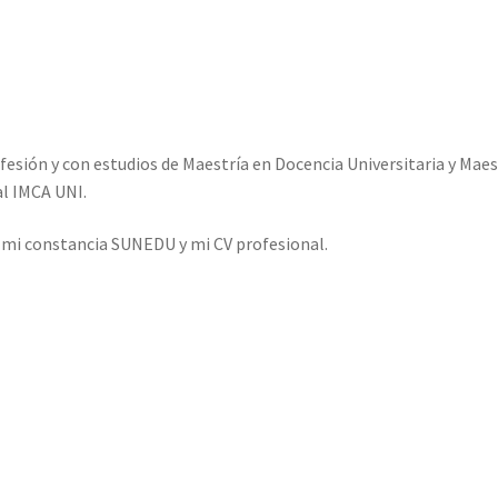
esión y con estudios de Maestría en Docencia Universitaria y Maes
l IMCA UNI.
o mi constancia SUNEDU y mi CV profesional.