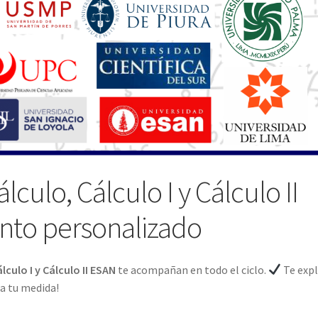
culo, Cálculo I y Cálculo II
nto personalizado
culo I y Cálculo II ESAN
te acompañan en todo el ciclo.
Te expl
 a tu medida!