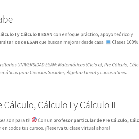
abe
álculo I y Cálculo II ESAN
con enfoque práctico, apoyo teórico y
ersitarios de ESAN
que buscan mejorar desde casa.
Clases 100%
sitarias UNIVERSIDAD ESAN: Matemáticas (Ciclo o), Pre Cálculo, Cálcu
máticas para Ciencias Sociales, Álgebra Lineal y cursos afines.
Cálculo, Cálculo I y Cálculo II
ases son para ti!
Con un
profesor particular de Pre Cálculo, Cálc
 en todos tus cursos. ¡Reserva tu clase virtual ahora!