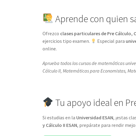
Aprende con quien s
Ofrezco
clases particulares de Pre Cálculo, C
ejercicios tipo examen.
Especial para
univ
online.
Aprueba todos los cursos de matemáticas univer
Cálculo II, Matemáticas para Economistas, Mate
Tu apoyo ideal en Pre 
Si estudias en la
Universidad ESAN
, ¡estas cl
y Cálculo II ESAN
, prepárate para rendir mejor