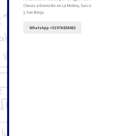
Clases a Domicilio en La Molina, Surco
y San Borja.
WhatsApp +51976438482