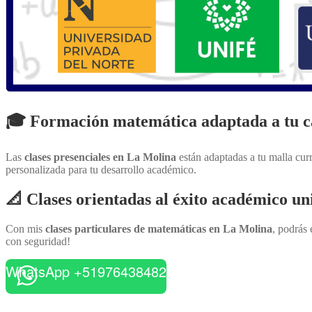
🎓 Formación matemática adaptada a tu ca
Las
clases presenciales en La Molina
están adaptadas a tu malla cu
personalizada para tu desarrollo académico.
📐 Clases orientadas al éxito académico un
Con mis
clases particulares de matemáticas en La Molina
, podrás
con seguridad!
WhatsApp +51976438482