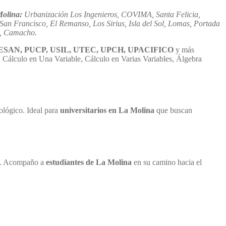
Molina:
Urbanización Los Ingenieros, COVIMA, Santa Felicia,
San Francisco, El Remanso, Los Sirius, Isla del Sol, Lomas, Portada
es, Camacho.
, UPC, ESAN, PUCP, USIL, UTEC, UPCH, UPACIFICO
y más
, Cálculo en Una Variable, Cálculo en Varias Variables, Álgebra
lógico. Ideal para
universitarios en La Molina
que buscan
al. Acompaño a
estudiantes de La Molina
en su camino hacia el