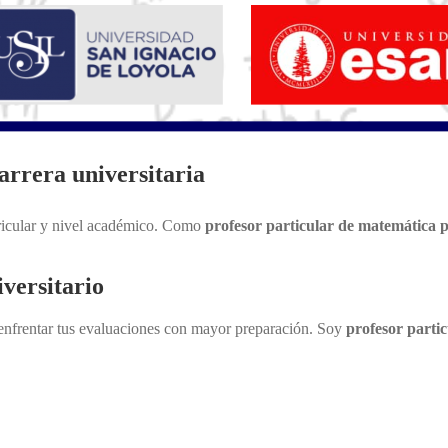
rrera universitaria
rricular y nivel académico. Como
profesor particular de matemática p
iversitario
 enfrentar tus evaluaciones con mayor preparación. Soy
profesor parti