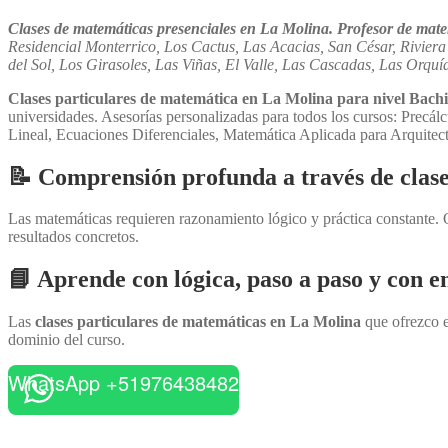
Clases de matemáticas presenciales en La Molina. Profesor de matem
Residencial Monterrico, Los Cactus, Las Acacias, San César, Riviera
del Sol, Los Girasoles, Las Viñas, El Valle, Las Cascadas, Las Orq
Clases particulares de matemática en La Molina para nivel 
universidades. Asesorías personalizadas para todos los cursos: Precá
Lineal, Ecuaciones Diferenciales, Matemática Aplicada para Arquitectu
📝 Comprensión profunda a través de clase
Las matemáticas requieren razonamiento lógico y práctica constante.
resultados concretos.
📘 Aprende con lógica, paso a paso y con e
Las
clases particulares de matemáticas en La Molina
que ofrezco e
dominio del curso.
WhatsApp +51976438482