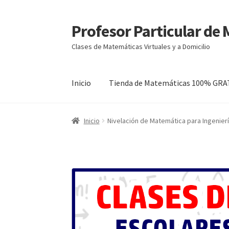
Profesor Particular de
Ir
Ir
a
al
Clases de Matemáticas Virtuales y a Domicilio
la
contenido
navegación
Inicio
Tienda de Matemáticas 100% GRA
Inicio
Nivelación de Matemática para Ingenierí