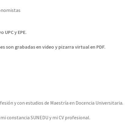
conomistas
vo UPC y EPE.
ses son grabadas en video y pizarra virtual en PDF.
esión y con estudios de Maestría en Docencia Universitaria.
o mi constancia SUNEDU y mi CV profesional.