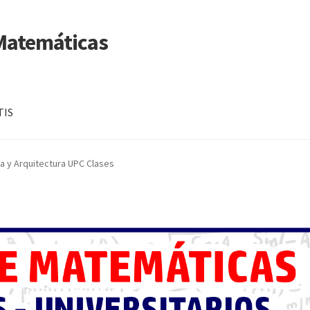
 Matemáticas
TIS
a y Arquitectura UPC Clases