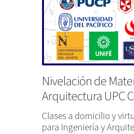
Nivelación de Matem
Arquitectura UPC C
Clases a domicilio y vir
para Ingeniería y Arquit