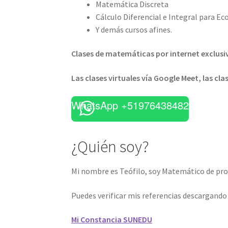
Matemática Discreta
Cálculo Diferencial e Integral para E
Y demás cursos afines.
Clases de matemáticas por internet exclusi
Las clases virtuales vía Google Meet, las cla
WhatsApp +51976438482
¿Quién soy?
Mi nombre es Teófilo, soy Matemático de prof
Puedes verificar mis referencias descargand
Mi Constancia SUNEDU