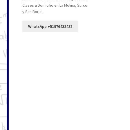
Clases a Domicilio en La Molina, Surco
y San Borja.
WhatsApp +51976438482