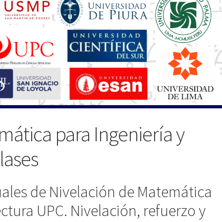
ática para Ingeniería y
lases
tuales de Nivelación de Matemática
ectura UPC. Nivelación, refuerzo y