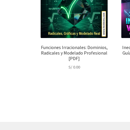
Funciones Irracionales: Dominios,
Ine
Radicales y Modelado Profesional
Guí
[PDF]
S/
0.00