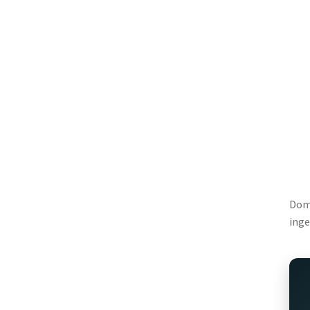
Domi
inge