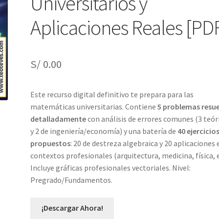
Universitarios y
Aplicaciones Reales [PD
S/
0.00
Este recurso digital definitivo te prepara para las
matemáticas universitarias. Contiene
5 problemas resu
detalladamente
con análisis de errores comunes (3 teór
y 2 de ingeniería/economía) y una batería de
40 ejercicio
propuestos
: 20 de destreza algebraica y 20 aplicaciones 
contextos profesionales (arquitectura, medicina, física, e
Incluye gráficas profesionales vectoriales. Nivel:
Pregrado/Fundamentos.
¡Descargar Ahora!