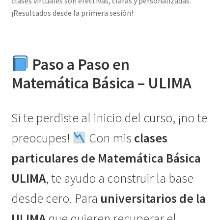
clases virtuales son efectivas, claras y personalizadas.
¡Resultados desde la primera sesión!
Paso a Paso en
Matemática Básica – ULIMA
Si te perdiste al inicio del curso, ¡no te
preocupes!
Con mis
clases
particulares de Matemática Básica
ULIMA
, te ayudo a construir la base
desde cero. Para
universitarios de la
ULIMA
que quieren recuperar el