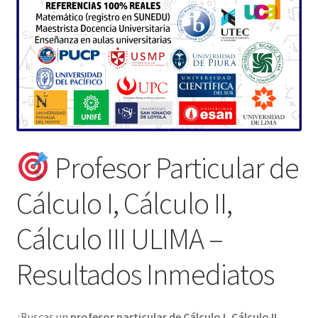
Profesor Particular de
Cálculo I, Cálculo II,
Cálculo III ULIMA –
Resultados Inmediatos
¿Buscas un
profesor particular de Cálculo I, Cálculo II,