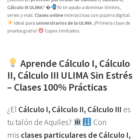
Cálculo III ULIMA
? �
Yo te ayudo a dominar límites,
series y más.
Clases online
interactivas con pizarra digital.
Ideal para
universitarios de la ULIMA
. ¡Primera clase de
prueba gratis!
Cupos limitados.
Aprende Cálculo I, Cálculo
II, Cálculo III ULIMA Sin Estrés
– Clases 100% Prácticas
¿El
Cálculo I, Cálculo II, Cálculo III
es
tu talón de Aquiles?
Con
mis
clases particulares de Cálculo I,