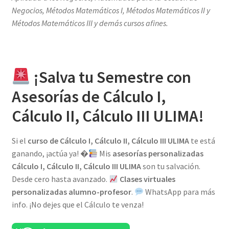
Negocios, Métodos Matemáticos I, Métodos Matemáticos II y
Métodos Matemáticos III y demás cursos afines.
¡Salva tu Semestre con
Asesorías de Cálculo I,
Cálculo II, Cálculo III ULIMA!
Si el
curso de Cálculo I, Cálculo II, Cálculo III ULIMA
te está
ganando, ¡actúa ya! �
Mis
asesorías personalizadas
Cálculo I, Cálculo II, Cálculo III ULIMA
son tu salvación.
Desde cero hasta avanzado.
Clases virtuales
personalizadas alumno-profesor
.
WhatsApp para más
info. ¡No dejes que el Cálculo te venza!