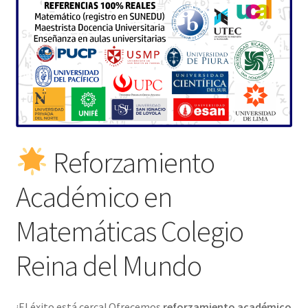
Reforzamiento
Académico en
Matemáticas Colegio
Reina del Mundo
¡El éxito está cerca! Ofrecemos
reforzamiento académico