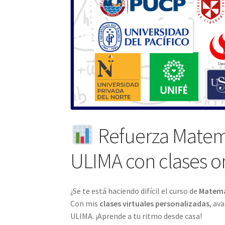
Refuerza Matemá
ULIMA con clases o
¿Se te está haciendo difícil el curso de
Matemát
Con mis
clases virtuales personalizadas
, av
ULIMA. ¡Aprende a tu ritmo desde casa!