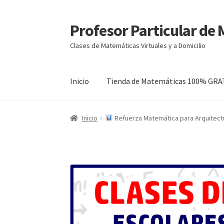
Profesor Particular de
Ir
Ir
a
al
Clases de Matemáticas Virtuales y a Domicilio
la
contenido
navegación
Inicio
Tienda de Matemáticas 100% GRA
Inicio
Refuerza Matemática para Arquitectu