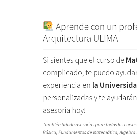
Aprende con un profe
Arquitectura ULIMA
Si sientes que el curso de
Mat
complicado, te puedo ayuda
experiencia en
la Universid
personalizadas y te ayudarán 
asesoría hoy!
También brindo asesorías para todos los curso
Básica, Fundamentos de Matemática, Álgebra Line