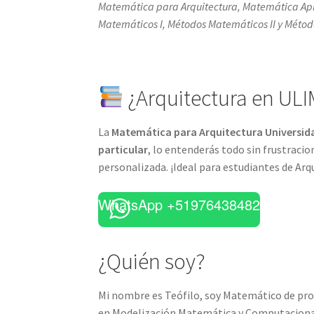
Matemática para Arquitectura, Matemática Apl
Matemáticos I, Métodos Matemáticos II y Método
¿Arquitectura en ULI
La
Matemática para Arquitectura Universid
particular
, lo entenderás todo sin frustracio
personalizada. ¡Ideal para estudiantes de Arq
WhatsApp +51976438482
¿Quién soy?
Mi nombre es Teófilo, soy Matemático de prof
en Modelización Matemática y Computaciona