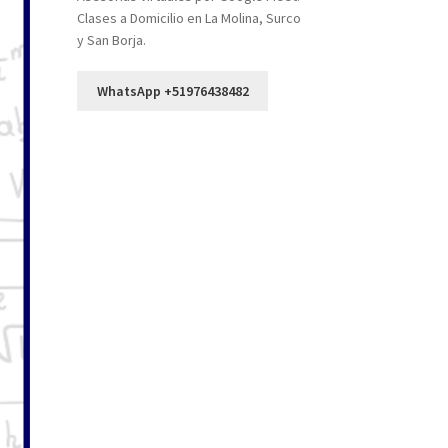
Clases a Domicilio en La Molina, Surco
y San Borja.
WhatsApp +51976438482