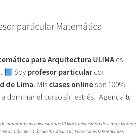
sor particular Matemática
emática para Arquitectura ULIMA
es
r.
Soy
profesor particular
con
ad de Lima
. Mis
clases online
son 100%
a dominar el curso sin estrés. ¡Agenda tu
s de matemáticas universitarias ULIMA (Universidad de Lima): Matem
al, Cálculo I, Cálculo II, Cálculo III, Ecuaciones Diferenciales,