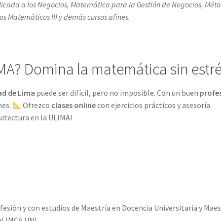
icada a los Negocios, Matemática para la Gestión de Negocios, Mét
s Matemáticos III y demás cursos afines.
MA? Domina la matemática sin estr
ad de Lima
puede ser difícil, pero no imposible. Con un buen
profe
nes.
Ofrezco
clases online
con ejercicios prácticos y asesoría
uitectura en la ULIMA!
esión y con estudios de Maestría en Docencia Universitaria y Maes
l IMCA UNI.