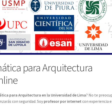
tica para Arquitectura
nline
ica para Arquitectura en la Universidad de Lima
? No te preocu
anzarás con seguridad. Soy
profesor por internet
con experiencia e