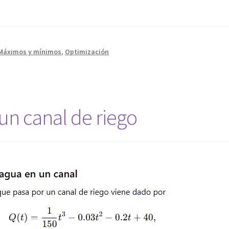
Máximos y mínimos
,
Optimización
s
un canal de riego