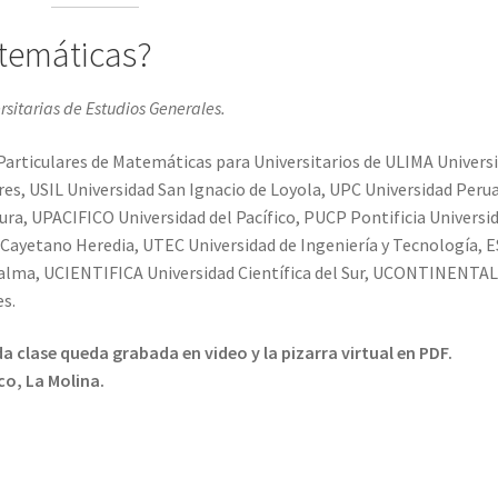
temáticas?
sitarias de Estudios Generales.
Particulares de Matemáticas para Universitarios de ULIMA Univers
es, USIL Universidad San Ignacio de Loyola, UPC Universidad Peru
ura, UPACIFICO Universidad del Pacífico, PUCP Pontificia Universi
 Cayetano Heredia, UTEC Universidad de Ingeniería y Tecnología, 
Palma, UCIENTIFICA Universidad Científica del Sur, UCONTINENTA
es.
a clase queda grabada en video y la pizarra virtual en PDF.
co, La Molina.