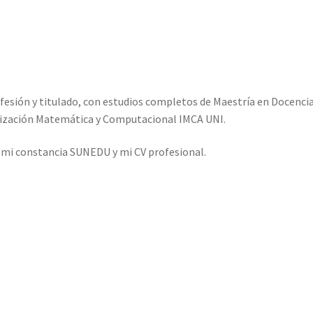
fesión y titulado, con estudios completos de Maestría en Docenci
elización Matemática y Computacional IMCA UNI.
o mi constancia SUNEDU y mi CV profesional.