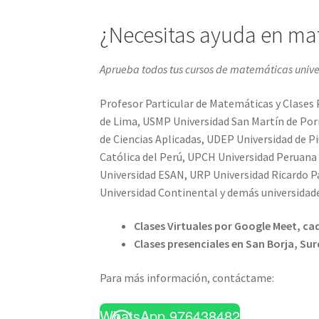
¿Necesitas ayuda en ma
Aprueba todos tus cursos de matemáticas univer
Profesor Particular de Matemáticas y Clases 
de Lima, USMP Universidad San Martín de Porr
de Ciencias Aplicadas, UDEP Universidad de Pi
Católica del Perú, UPCH Universidad Peruana
Universidad ESAN, URP Universidad Ricardo 
Universidad Continental y demás universidad
Clases Virtuales por Google Meet, cad
Clases presenciales en San Borja, Sur
Para más información, contáctame:
WhatsApp 976438482