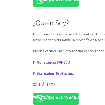
¿Quién Soy?
Mi nombre es Teófilo, soy Matemático de pro
Universitaria y cursando la Maestría en Mod
Puedes verificar mis referencias descargand
Mi Constancia SUNEDU
Mi Currículum Profesional
CONTÁCTAME:
WhatsApp 976438482