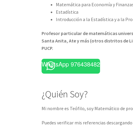
Matemática para Economía y Finanzas
Estadística
Introducción a la Estadística y a la Pr
Profesor particular de matemáticas universi
Santa Anita, Ate y más (otros distritos de 
PUCP.
WhatsApp 976438482
¿Quién Soy?
Mi nombre es Teófilo, soy Matemático de prof
Puedes verificar mis referencias descargand