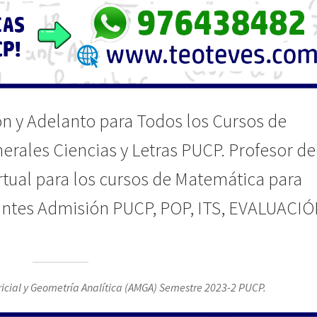
ón y Adelanto para Todos los Cursos de
rales Ciencias y Letras PUCP. Profesor de
rtual para los cursos de Matemática para
lantes Admisión PUCP, POP, ITS, EVALUACI
icial y Geometría Analítica (AMGA) Semestre 2023-2 PUCP.