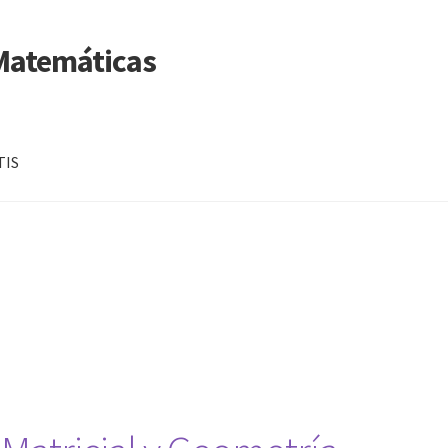
 Matemáticas
TIS