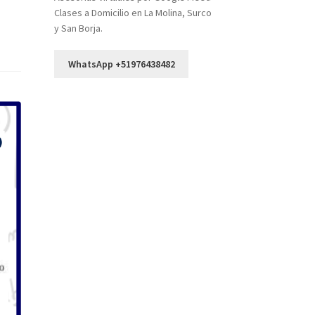
Clases a Domicilio en La Molina, Surco
y San Borja.
WhatsApp +51976438482