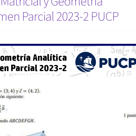
Matricial y Geometría
men Parcial 2023-2 PUCP