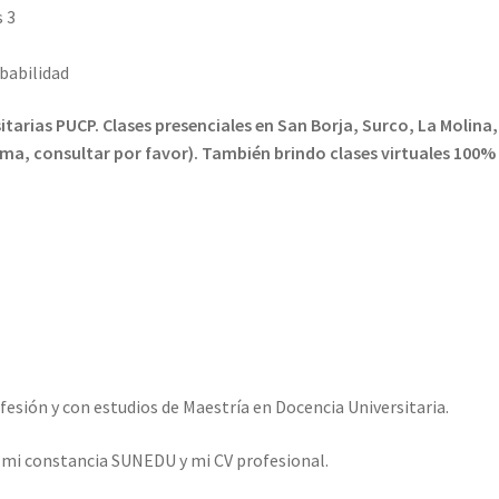
 3
obabilidad
tarias PUCP. Clases presenciales en San Borja, Surco, La Molina,
Lima, consultar por favor). También brindo clases virtuales 100%
esión y con estudios de Maestría en Docencia Universitaria.
o mi constancia SUNEDU y mi CV profesional.