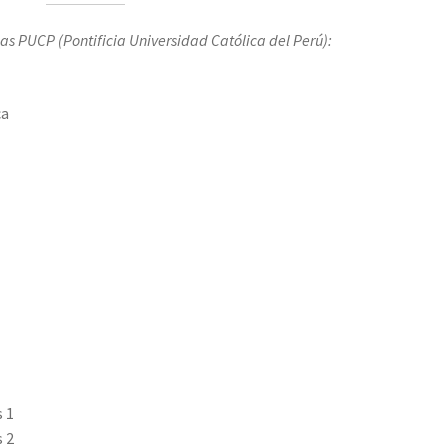
as PUCP (Pontificia Universidad Católica del Perú):
ca
 1
 2