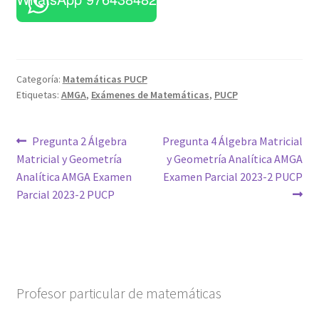
Categoría:
Matemáticas PUCP
Etiquetas:
AMGA
,
Exámenes de Matemáticas
,
PUCP
Navegación
Anterior:
Siguiente:
Pregunta 2 Álgebra
Pregunta 4 Álgebra Matricial
Matricial y Geometría
y Geometría Analítica AMGA
de
Analítica AMGA Examen
Examen Parcial 2023-2 PUCP
entradas
Parcial 2023-2 PUCP
Profesor particular de matemáticas