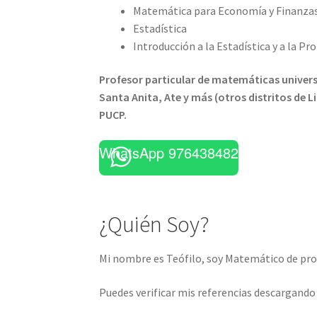
Matemática para Economía y Finanzas
Estadística
Introducción a la Estadística y a la Pr
Profesor particular de matemáticas universi
Santa Anita, Ate y más (otros distritos de 
PUCP.
WhatsApp 976438482
¿Quién Soy?
Mi nombre es Teófilo, soy Matemático de prof
Puedes verificar mis referencias descargand