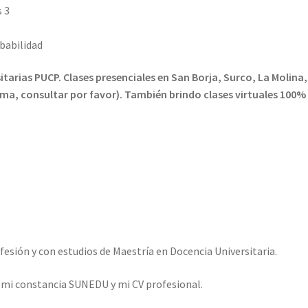
 3
obabilidad
tarias PUCP. Clases presenciales en San Borja, Surco, La Molina,
Lima, consultar por favor). También brindo clases virtuales 100%
esión y con estudios de Maestría en Docencia Universitaria.
o mi constancia SUNEDU y mi CV profesional.