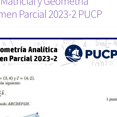
Matricial y Geometría
men Parcial 2023-2 PUCP