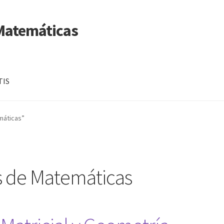
 Matemáticas
TIS
máticas”
 de Matemáticas