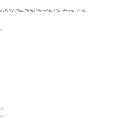
as PUCP (Pontificia Universidad Católica del Perú):
ca
 1
 2