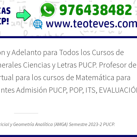
ón y Adelanto para Todos los Cursos de
rales Ciencias y Letras PUCP. Profesor de
rtual para los cursos de Matemática para
lantes Admisión PUCP, POP, ITS, EVALUACI
icial y Geometría Analítica (AMGA) Semestre 2023-2 PUCP.