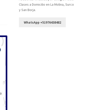
Clases a Domicilio en La Molina, Surco
y San Borja.
WhatsApp +51976438482