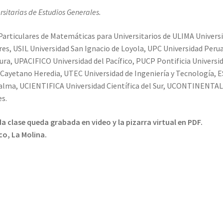
sitarias de Estudios Generales.
Particulares de Matemáticas para Universitarios de ULIMA Univers
es, USIL Universidad San Ignacio de Loyola, UPC Universidad Peru
ura, UPACIFICO Universidad del Pacífico, PUCP Pontificia Universi
 Cayetano Heredia, UTEC Universidad de Ingeniería y Tecnología, 
Palma, UCIENTIFICA Universidad Científica del Sur, UCONTINENTA
es.
a clase queda grabada en video y la pizarra virtual en PDF.
co, La Molina.