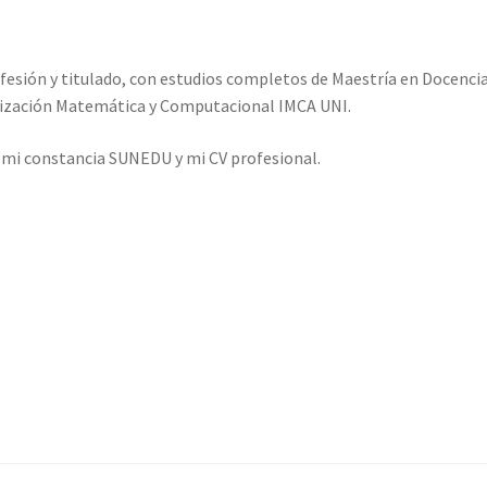
fesión y titulado, con estudios completos de Maestría en Docenci
elización Matemática y Computacional IMCA UNI.
o mi constancia SUNEDU y mi CV profesional.