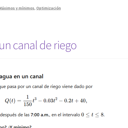
Máximos y mínimos
,
Optimización
s
un canal de riego