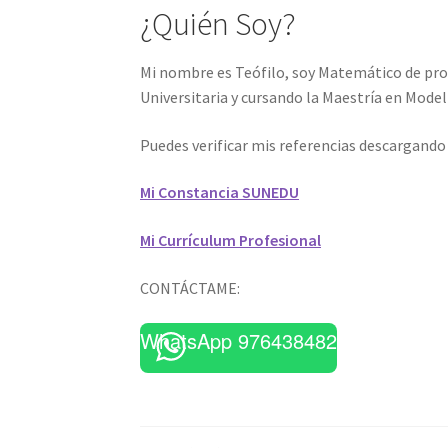
¿Quién Soy?
Mi nombre es Teófilo, soy Matemático de pro
Universitaria y cursando la Maestría en Mod
Puedes verificar mis referencias descargand
Mi Constancia SUNEDU
Mi Currículum Profesional
CONTÁCTAME:
WhatsApp 976438482