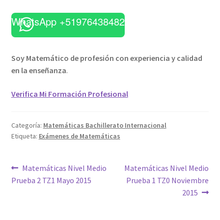
WhatsApp +51976438482
Soy Matemático de profesión con experiencia y calidad
en la enseñanza
.
Verifica Mi Formación Profesional
Categoría:
Matemáticas Bachillerato Internacional
Etiqueta:
Exámenes de Matemáticas
Navegación
Anterior:
Siguiente:
Matemáticas Nivel Medio
Matemáticas Nivel Medio
Prueba 2 TZ1 Mayo 2015
Prueba 1 TZ0 Noviembre
de
2015
entradas